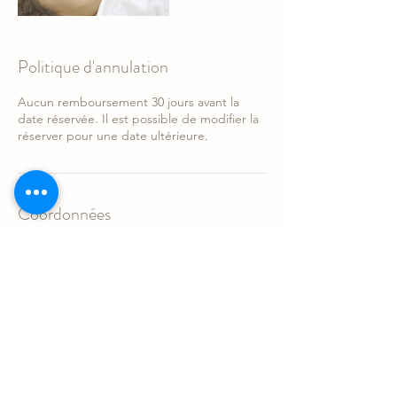
Politique d'annulation
Aucun remboursement 30 jours avant la
date réservée. Il est possible de modifier la
réserver pour une date ultérieure.
Coordonnées
9880 Rue Clark suite 230, Montreal, QC,
Canada
+15144414909
sonotarium@gmail.com