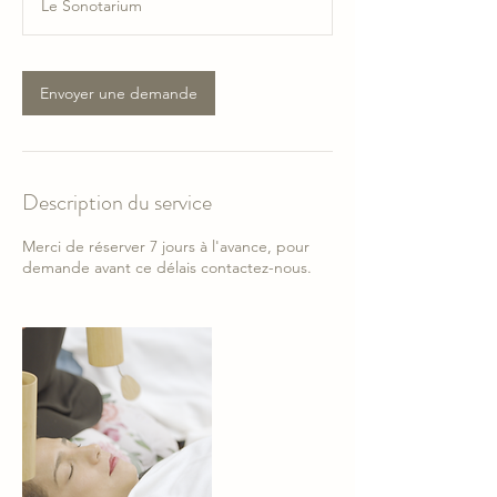
Le Sonotarium
m
i
n
Envoyer une demande
Description du service
Merci de réserver 7 jours à l'avance, pour
demande avant ce délais contactez-nous.