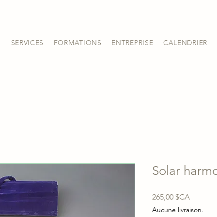
S
SERVICES
FORMATIONS
ENTREPRISE
CALENDRIER
Solar harm
Prix
265,00 $CA
Aucune livraison.