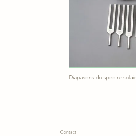
Diapasons du spectre solai
Contact