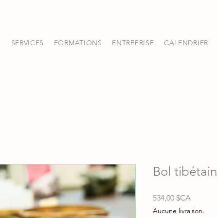
S
SERVICES
FORMATIONS
ENTREPRISE
CALENDRIER
Bol tibétai
Prix
534,00 $CA
Aucune livraison.