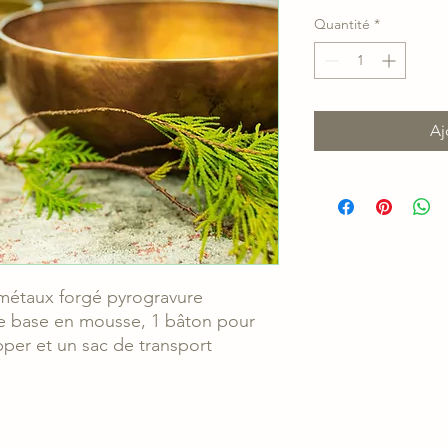
Quantité
*
Aj
7 métaux forgé pyrogravure
e base en mousse, 1 bâton pour
pper et un sac de transport