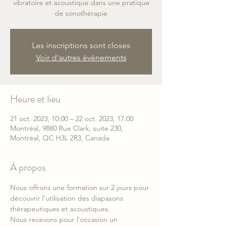
vibratoire et acoustique dans une pratique
de sonothérapie
Les inscriptions sont closes
Voir d'autres événements
Heure et lieu
21 oct. 2023, 10:00 – 22 oct. 2023, 17:00
Montréal, 9880 Rue Clark, suite 230,
Montréal, QC H3L 2R3, Canada
À propos
Nous offrons une formation sur 2 jours pour 
découvrir l'utilisation des diapasons 
thérapeutiques et acoustiques. 
Nous recevons pour l'occasion un 