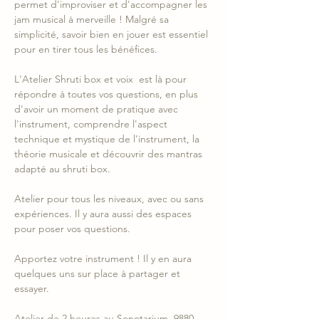
permet d'improviser et d'accompagner les 
jam musical à merveille ! Malgré sa 
simplicité, savoir bien en jouer est essentiel 
pour en tirer tous les bénéfices.
L'Atelier Shruti box et voix  est là pour 
répondre à toutes vos questions, en plus 
d'avoir un moment de pratique avec 
l'instrument, comprendre l'aspect 
technique et mystique de l'instrument, la 
théorie musicale et découvrir des mantras 
adapté au shruti box.
Atelier pour tous les niveaux, avec ou sans 
expériences. Il y aura aussi des espaces 
pour poser vos questions.
Apportez votre instrument ! Il y en aura 
quelques uns sur place à partager et 
essayer.
Atelier de 2 heures au Sonotarium, 9880 