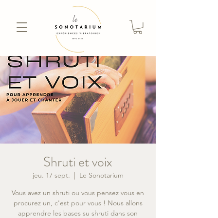
Shruti et voix
jeu. 17 sept.
  |  
Le Sonotarium
Vous avez un shruti ou vous pensez vous en
procurez un, c'est pour vous ! Nous allons
apprendre les bases su shruti dans son