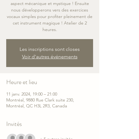
aspect mécanique et mystique ! Ensuite
nous développerons vers des exercices
vocaux simples pour profiter pleinement de
cet instrument magique ! Atelier de 2
heures.
Les inscriptions sont closes
Voir d'autres événements
Heure et lieu
11 janv. 2024, 19:00 – 21:00
Montréal, 9880 Rue Clark suite 230,
Montréal, QC H3L 2R3, Canada
Invités