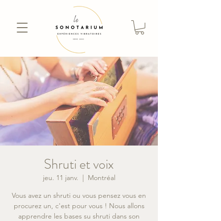
Shruti et voix
jeu. 11 janv.
  |  
Montréal
Vous avez un shruti ou vous pensez vous en
procurez un, c'est pour vous ! Nous allons
apprendre les bases su shruti dans son