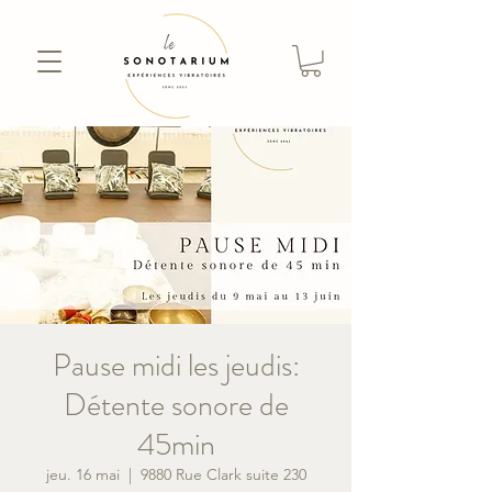
Pause midi les jeudis:
Détente sonore de
45min
jeu. 16 mai
  |  
9880 Rue Clark suite 230