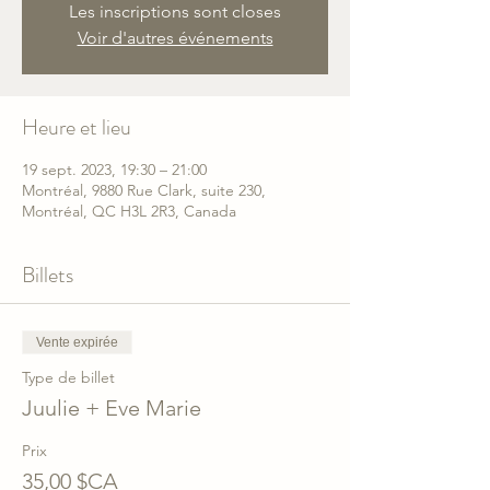
Les inscriptions sont closes
Voir d'autres événements
Heure et lieu
19 sept. 2023, 19:30 – 21:00
Montréal, 9880 Rue Clark, suite 230,
Montréal, QC H3L 2R3, Canada
Billets
Vente expirée
Type de billet
Juulie + Eve Marie
Prix
35,00 $CA