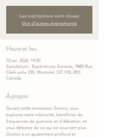
Les inscriptions sont closes
Voir d'autres événements
Heure et lieu
10 avr. 2026, 19:00
Sonotarium : Expériences Sonores, 9880 Rue
Clark suite 230, Montréal, QC H3L 2R3,
Canada
À propos
Durant cette Immersion Sonore, vous 
explorez votre intériorité, bénéficiez de 
fréquences de guérison et d'élévation, et 
vous délestez de ce qui ne vous sert plus. 
Goûtez à un apaisement profond et 