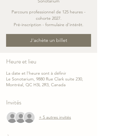
Sonotarium
Parcours professionnel de 125 heures -
cohorte 2027.
Pré-inscription - formulaire d'intérêt.
J'achète un billet
Heure et lieu
La date et l'heure sont à définir
Le Sonotarium, 9880 Rue Clark suite 230,
Montréal, QC H3L 2R3, Canada
Invités
+ 5 autres invités