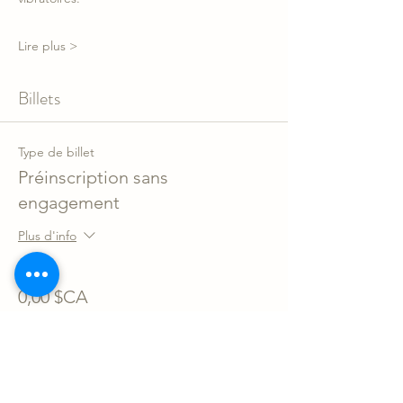
Lire plus >
Billets
Type de billet
Préinscription sans
engagement
Plus d'info
Prix
0,00 $CA
Quantité