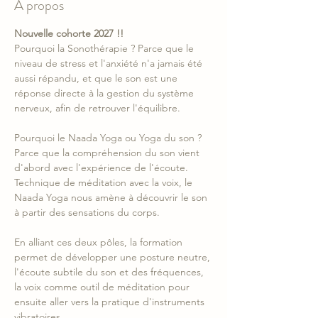
À propos
Nouvelle cohorte 2027 !!
Pourquoi la Sonothérapie ? Parce que le 
niveau de stress et l'anxiété n'a jamais été 
aussi répandu, et que le son est une 
réponse directe à la gestion du système 
nerveux, afin de retrouver l'équilibre.
Pourquoi le Naada Yoga ou Yoga du son ? 
Parce que la compréhension du son vient 
d'abord avec l'expérience de l'écoute. 
Technique de méditation avec la voix, le 
Naada Yoga nous amène à découvrir le son 
à partir des sensations du corps.
En alliant ces deux pôles, la formation 
permet de développer une posture neutre, 
l'écoute subtile du son et des fréquences, 
la voix comme outil de méditation pour 
ensuite aller vers la pratique d'instruments 
vibratoires.