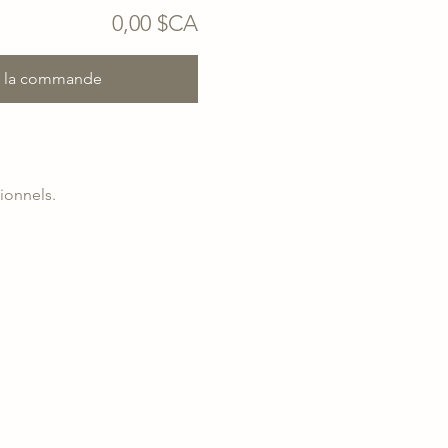
0,00 $CA
r la commande
ionnels.