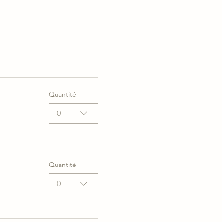
Quantité
0
Quantité
0