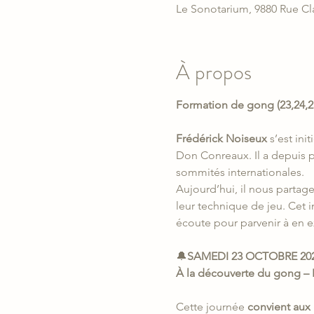
Le Sonotarium, 9880 Rue Cl
À propos
Formation de gong (23,24,2
Frédérick Noiseux
 s’est in
Don Conreaux. Il a depuis 
sommités internationales.
Aujourd’hui, il nous partage
leur technique de jeu. Cet 
écoute pour parvenir à en ex
🔔
SAMEDI 23 OCTOBRE 2026
À la découverte du gong – P
Cette journée 
convient aux 