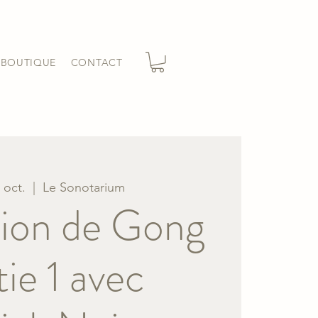
BOUTIQUE
CONTACT
 oct.
  |  
Le Sonotarium
ion de Gong
tie 1 avec