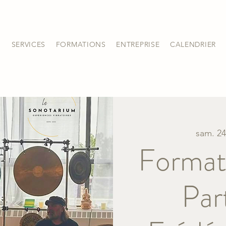
S
SERVICES
FORMATIONS
ENTREPRISE
CALENDRIER
sam. 24
Format
Par