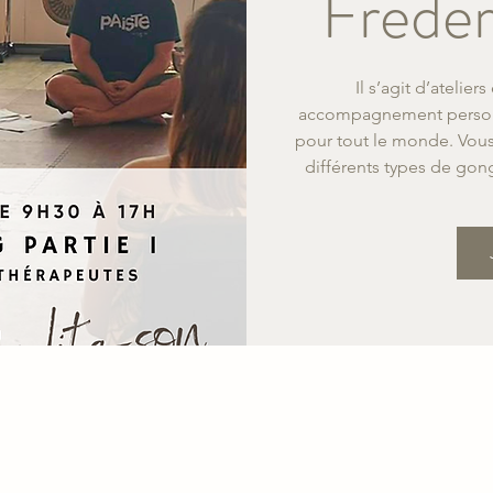
Frédér
Il s’agit d’atelie
accompagnement personna
pour tout le monde. Vous
différents types de gong