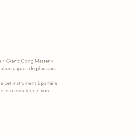
 le « Grand Gong Master » 
ation auprès de plusieurs 
e cet instrument à parfaire 
r sa centration et son 