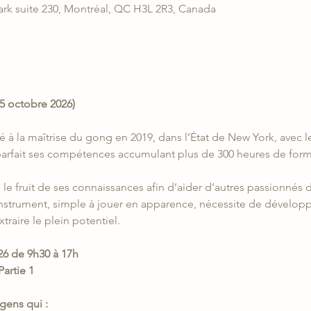
ark suite 230, Montréal, QC H3L 2R3, Canada
5 octobre 2026)
itié à la maîtrise du gong en 2019, dans l’État de New York, avec
parfait ses compétences accumulant plus de 300 heures de form
 le fruit de ses connaissances afin d’aider d’autres passionnés d
instrument, simple à jouer en apparence, nécessite de développe
traire le plein potentiel.
 de 9h30 à 17h
artie 1
gens qui :