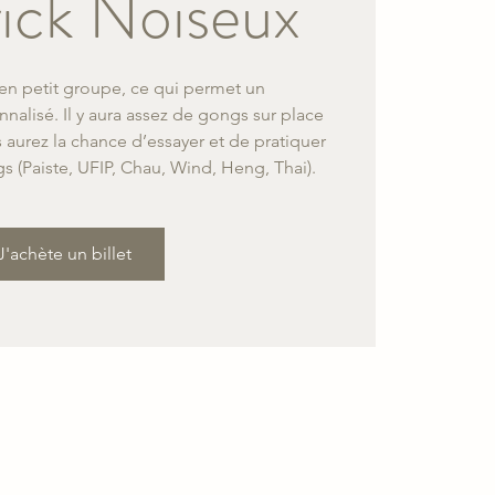
ick Noiseux
rs en petit groupe, ce qui permet un
lisé. Il y aura assez de gongs sur place
 aurez la chance d’essayer et de pratiquer
s (Paiste, UFIP, Chau, Wind, Heng, Thai).
J'achète un billet