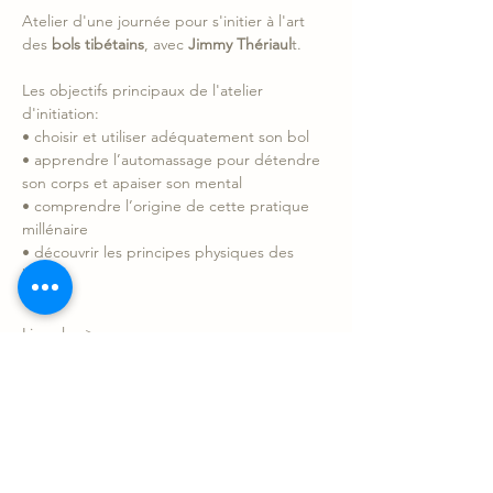
Atelier d'une journée pour s'initier à l'art 
des
 bols tibétains
, avec 
Jimmy Thériaul
t.
Les objectifs principaux de l'atelier 
d'initiation:
• choisir et utiliser adéquatement son bol
• apprendre l’automassage pour détendre 
son corps et apaiser son mental
• comprendre l’origine de cette pratique 
millénaire
• découvrir les principes physiques des 
bols  
Lire plus >
Partager l'événement