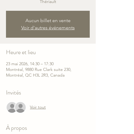
Thériault
Aucun billet en vente
Voir d'autres événements
Heure et lieu
23 mai 2026, 14:30 – 17:30
Montréal, 9880 Rue Clark suite 230,
Montréal, QC H3L 2R3, Canada
Invités
Voir tout
À propos