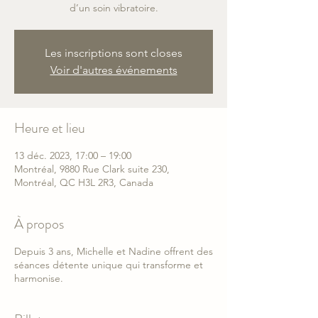
d’un soin vibratoire.
Les inscriptions sont closes
Voir d'autres événements
Heure et lieu
13 déc. 2023, 17:00 – 19:00
Montréal, 9880 Rue Clark suite 230,
Montréal, QC H3L 2R3, Canada
À propos
Depuis 3 ans, Michelle et Nadine offrent des
séances détente unique qui transforme et
harmonise.