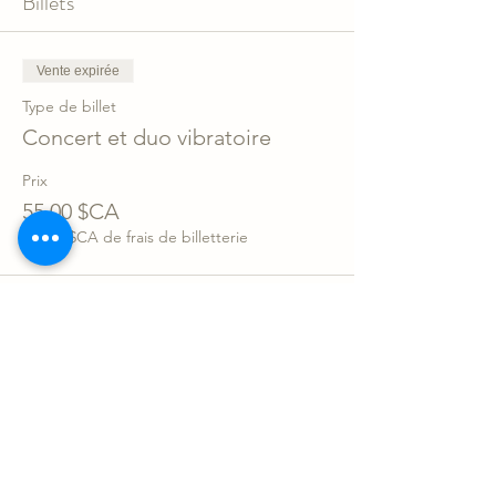
Billets
Vente expirée
Type de billet
Concert et duo vibratoire
Prix
55,00 $CA
+ 1,38 $CA de frais de billetterie
Partager l'événement