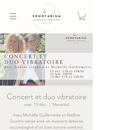
Concert et duo vibratoire
mer. 13 déc.
  |  
Montréal
Avec Michelle Guillemette et Nadine
Guertin venez vivre un moment détente
accompagné d’un bain sonore combiné