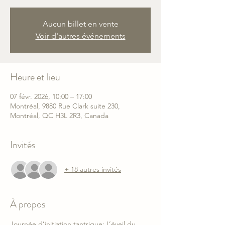
Aucun billet en vente
Voir d'autres événements
Heure et lieu
07 févr. 2026, 10:00 – 17:00
Montréal, 9880 Rue Clark suite 230,
Montréal, QC H3L 2R3, Canada
Invités
+ 18 autres invités
À propos
Journée d’initiation tantrique: L’éveil du 