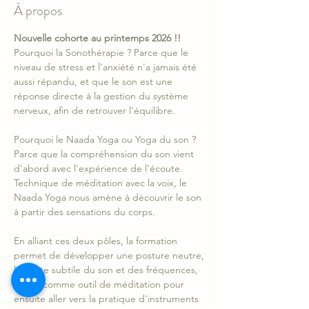
À propos
Nouvelle cohorte au printemps 2026 !!
Pourquoi la Sonothérapie ? Parce que le 
niveau de stress et l'anxiété n'a jamais été 
aussi répandu, et que le son est une 
réponse directe à la gestion du système 
nerveux, afin de retrouver l'équilibre.
Pourquoi le Naada Yoga ou Yoga du son ? 
Parce que la compréhension du son vient 
d'abord avec l'expérience de l'écoute. 
Technique de méditation avec la voix, le 
Naada Yoga nous amène à découvrir le son 
à partir des sensations du corps.
En alliant ces deux pôles, la formation 
permet de développer une posture neutre, 
l'écoute subtile du son et des fréquences, 
la voix comme outil de méditation pour 
ensuite aller vers la pratique d'instruments 