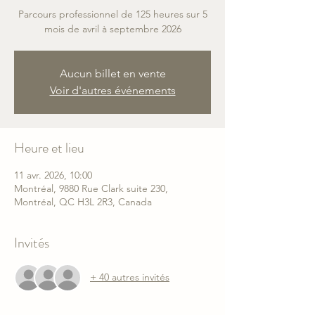
Parcours professionnel de 125 heures sur 5
mois de avril à septembre 2026
Aucun billet en vente
Voir d'autres événements
Heure et lieu
11 avr. 2026, 10:00
Montréal, 9880 Rue Clark suite 230,
Montréal, QC H3L 2R3, Canada
Invités
+ 40 autres invités