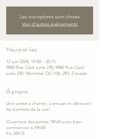
Les inscriptions sont closes
Voir d'autres événements
Heure et lieu
12 juin 2024, 19:00 – 20:15
9880 Rue Clark suite 230, 9880 Rue Clark
suite 230, Montréal, QC H3L 2R3, Canada
À propos
Une soirée à chanter, s'amuser et découvrir
les bienfaits de la voix!
Ouverture des portes 18h45 pour bien
commencer à 19h00
Fin 20h15