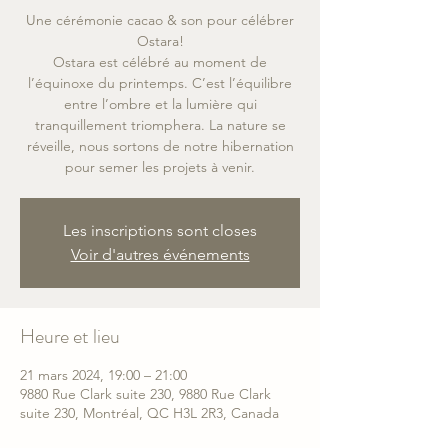
Une cérémonie cacao & son pour célébrer
Ostara!
Ostara est célébré au moment de
l’équinoxe du printemps. C’est l’équilibre
entre l’ombre et la lumière qui
tranquillement triomphera. La nature se
réveille, nous sortons de notre hibernation
pour semer les projets à venir.
Les inscriptions sont closes
Voir d'autres événements
Heure et lieu
21 mars 2024, 19:00 – 21:00
9880 Rue Clark suite 230, 9880 Rue Clark
suite 230, Montréal, QC H3L 2R3, Canada