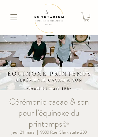
Cérémonie cacao & son
pour l’équinoxe du
printemps✨
jeu. 21 mars
  |  
9880 Rue Clark suite 230