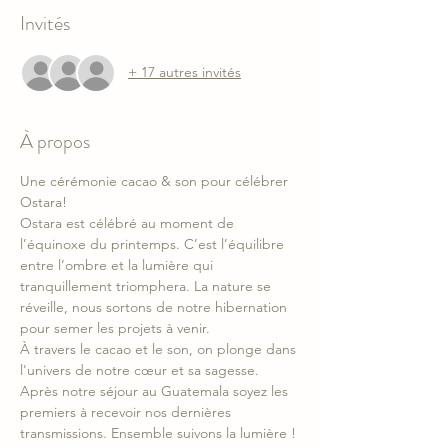
Invités
+ 17 autres invités
À propos
Une cérémonie cacao & son pour célébrer 
Ostara!
Ostara est célébré au moment de 
l’équinoxe du printemps. C’est l’équilibre 
entre l’ombre et la lumière qui 
tranquillement triomphera. La nature se 
réveille, nous sortons de notre hibernation 
pour semer les projets à venir.
À travers le cacao et le son, on plonge dans 
l'univers de notre cœur et sa sagesse. 
Après notre séjour au Guatemala soyez les 
premiers à recevoir nos dernières 
transmissions. Ensemble suivons la lumière !