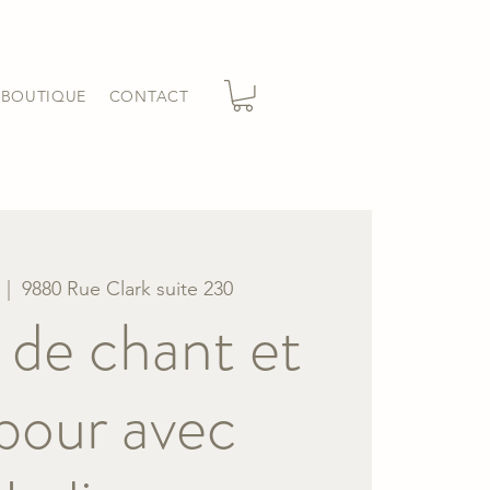
BOUTIQUE
CONTACT
  |  
9880 Rue Clark suite 230
 de chant et
bour avec