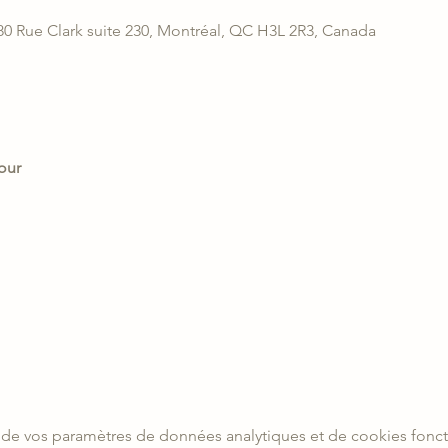
880 Rue Clark suite 230, Montréal, QC H3L 2R3, Canada
our
de vos paramètres de données analytiques et de cookies fonct