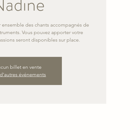
Nadine
er ensemble des chants accompagnés de
ntruments. Vous pouvez apporter votre
sions seront disponibles sur place.
cun billet en vente
 d'autres événements