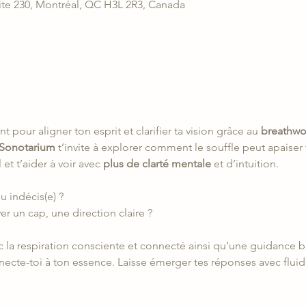
ite 230, Montréal, QC H3L 2R3, Canada
 pour aligner ton esprit et clarifier ta vision grâce au 
breathwo
Sonotarium
 t’invite à explorer comment le souffle peut apaiser 
et t’aider à voir avec 
plus de clarté mentale
 et d’intuition.
u indécis(e) ?
er un cap, une direction claire ?
ec la respiration consciente et connecté ainsi qu’une guidance b
necte-toi à ton essence. Laisse émerger tes réponses avec fluidi