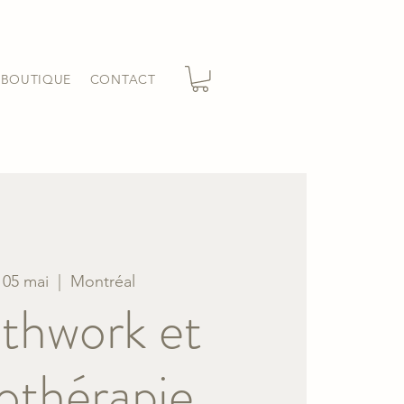
BOUTIQUE
CONTACT
 05 mai
  |  
Montréal
thwork et
othérapie