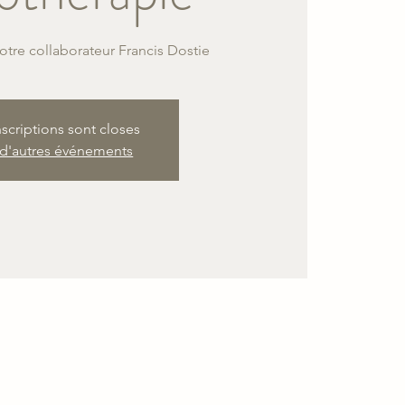
tre collaborateur Francis Dostie
nscriptions sont closes
 d'autres événements