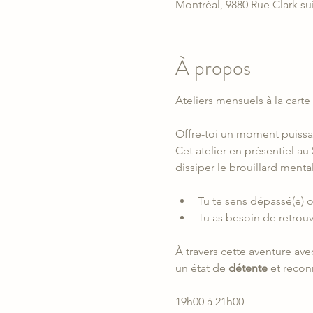
Montréal, 9880 Rue Clark su
À propos
Ateliers mensuels à la carte
Offre-toi un moment puissant
Cet atelier en présentiel au 
dissiper le brouillard mental 
Tu te sens dépassé(e) o
Tu as besoin de retrouv
À travers cette aventure av
un état de 
détente
 et recon
19h00 à 21h00