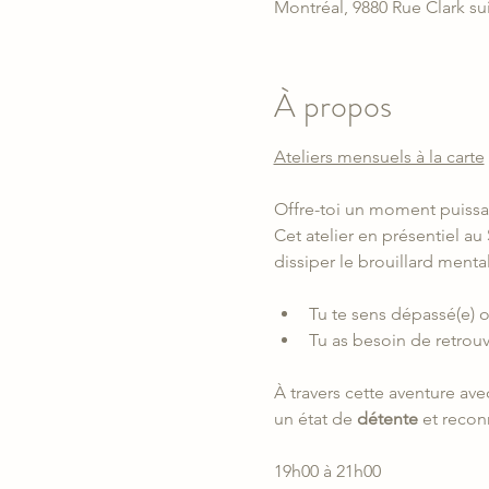
Montréal, 9880 Rue Clark su
À propos
Ateliers mensuels à la carte
Offre-toi un moment puissant
Cet atelier en présentiel au 
dissiper le brouillard mental 
Tu te sens dépassé(e) o
Tu as besoin de retrouv
À travers cette aventure av
un état de 
détente
 et recon
19h00 à 21h00