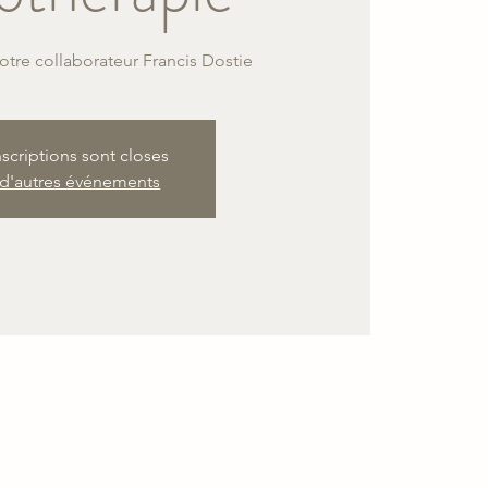
tre collaborateur Francis Dostie
nscriptions sont closes
 d'autres événements