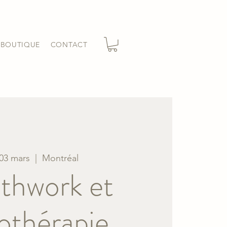
BOUTIQUE
CONTACT
 03 mars
  |  
Montréal
thwork et
othérapie