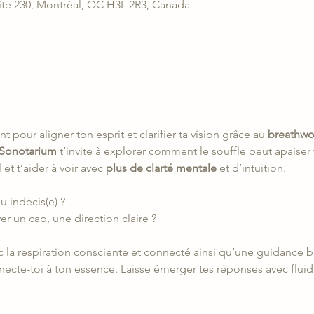
ite 230, Montréal, QC H3L 2R3, Canada
 pour aligner ton esprit et clarifier ta vision grâce au 
breathwo
Sonotarium
 t’invite à explorer comment le souffle peut apaiser 
et t’aider à voir avec 
plus de clarté mentale
 et d’intuition.
u indécis(e) ?
er un cap, une direction claire ?
ec la respiration consciente et connecté ainsi qu’une guidance b
necte-toi à ton essence. Laisse émerger tes réponses avec fluidi