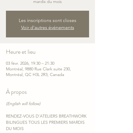
mardis du mois
Les inscriptions sont closes
Voir d'autres événements
Heure et lieu
03 févr. 2026, 19:30 – 21:30
Montréal, 9880 Rue Clark suite 230,
Montréal, QC H3L 2R3, Canada
À propos
(English will follow)
RENDEZ-VOUS D'ATELIERS BREATHWORK 
BILINGUES TOUS LES PREMIERS MARDIS 
DU MOIS