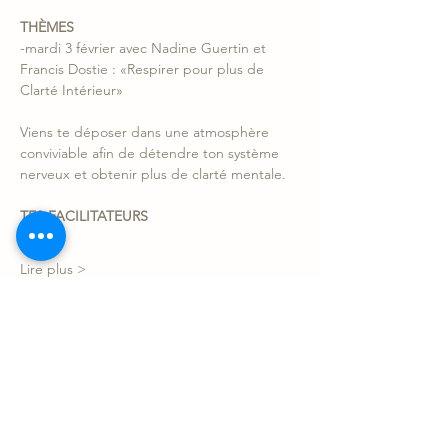
THÈMES
-mardi 3 février avec Nadine Guertin et 
Francis Dostie : «Respirer pour plus de 
Clarté Intérieur»
Viens te déposer dans une atmosphère 
conviviable afin de détendre ton système 
nerveux et obtenir plus de clarté mentale.
TES FACILITATEURS
Lire plus >
Partager l'événement