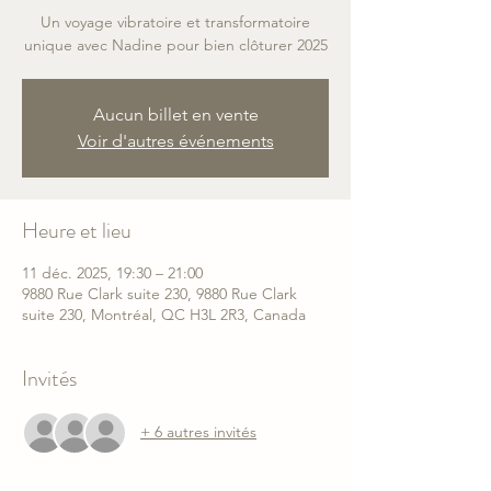
Un voyage vibratoire et transformatoire
unique avec Nadine pour bien clôturer 2025
Aucun billet en vente
Voir d'autres événements
Heure et lieu
11 déc. 2025, 19:30 – 21:00
9880 Rue Clark suite 230, 9880 Rue Clark
suite 230, Montréal, QC H3L 2R3, Canada
Invités
+ 6 autres invités