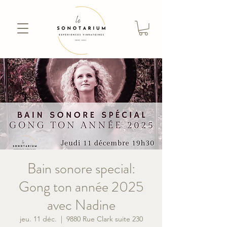
Bain sonore special:
Gong ton année 2025
avec Nadine
jeu. 11 déc.
  |  
9880 Rue Clark suite 230