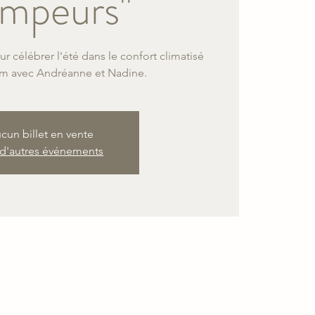
mpeurs"
r célébrer l'été dans le confort climatisé
m avec Andréanne et Nadine.
cun billet en vente
 d'autres événements