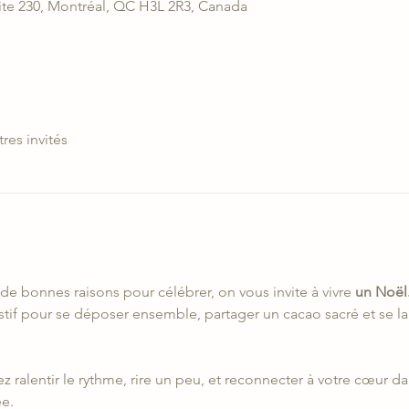
ite 230, Montréal, QC H3L 2R3, Canada
tres invités
de bonnes raisons pour célébrer, on vous invite à vivre 
un Noël.
if pour se déposer ensemble, partager un cacao sacré et se lai
enez ralentir le rythme, rire un peu, et reconnecter à votre cœur 
e.