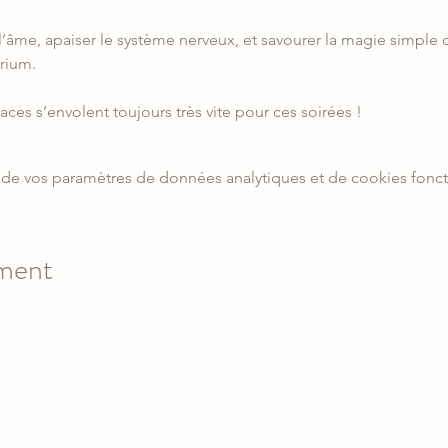
l’âme, apaiser le système nerveux, et savourer la magie simple 
rium.
aces s’envolent toujours très vite pour ces soirées !
de vos paramètres de données analytiques et de cookies fonct
ement