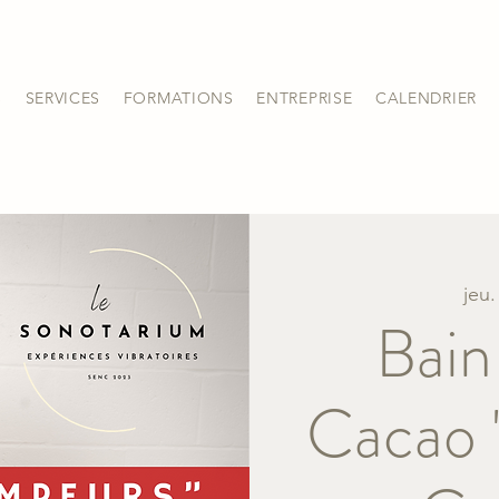
S
SERVICES
FORMATIONS
ENTREPRISE
CALENDRIER
jeu.
Bain
Cacao 