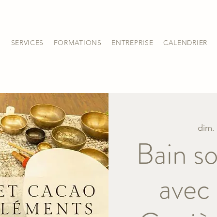
S
SERVICES
FORMATIONS
ENTREPRISE
CALENDRIER
dim.
Bain s
avec