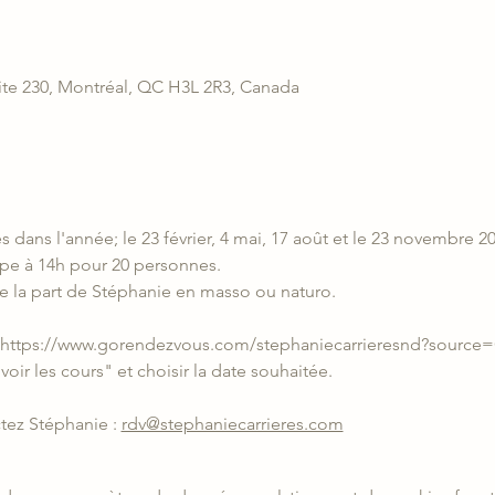
ite 230, Montréal, QC H3L 2R3, Canada
ans l'année; le 23 février, 4 mai, 17 août et le 23 novembre 20
pe à 14h pour 20 personnes. 
 de la part de Stéphanie en masso ou naturo.
https://www.gorendezvous.com/stephaniecarrieresnd?source
voir les cours" et choisir la date souhaitée.
tez Stéphanie : 
rdv@stephaniecarrieres.com