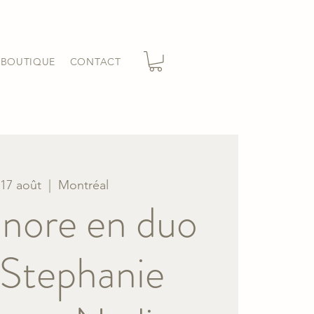
BOUTIQUE
CONTACT
 17 août
  |  
Montréal
onore en duo
 Stephanie