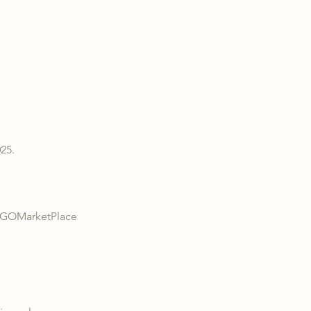
25. 
=GOMarketPlace