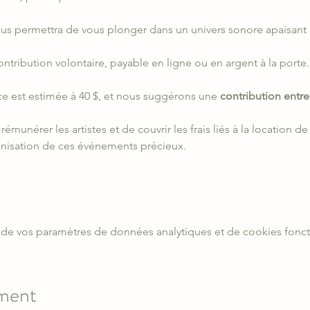
us permettra de vous plonger dans un univers sonore apaisant 
contribution volontaire, payable en ligne ou en argent à la porte.
ce est estimée à 40 $, et nous suggérons une 
contribution entre 
unérer les artistes et de couvrir les frais liés à la location de 
anisation de ces événements précieux.
de vos paramètres de données analytiques et de cookies fonct
ement