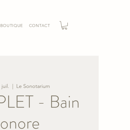
BOUTIQUE
CONTACT
juil.
  |  
Le Sonotarium
ET - Bain
sonore