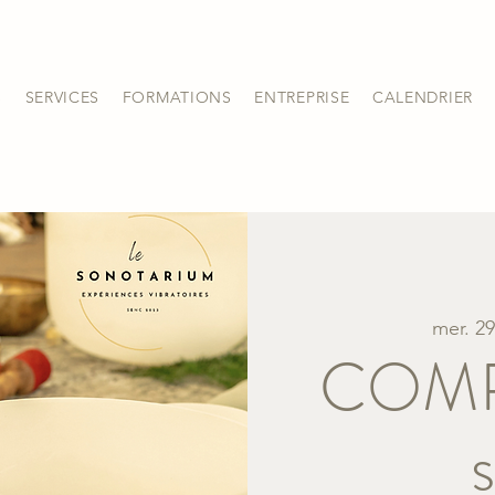
S
SERVICES
FORMATIONS
ENTREPRISE
CALENDRIER
mer. 29 
COMPL