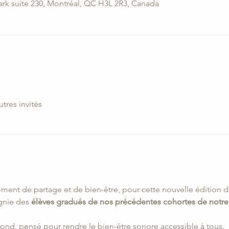
ark suite 230, Montréal, QC H3L 2R3, Canada
utres invités
ent de partage et de bien-être, pour cette nouvelle édition d
nie des 
élèves gradués de nos précédentes cohortes de notre
nd, pensé pour rendre le bien-être sonore accessible à tous.