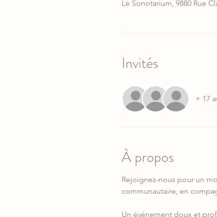
Le Sonotarium, 9880 Rue Cl
Invités
+ 17 a
À propos
Rejoignez-nous pour un mom
communautaire, en compag
Un événement doux et profo