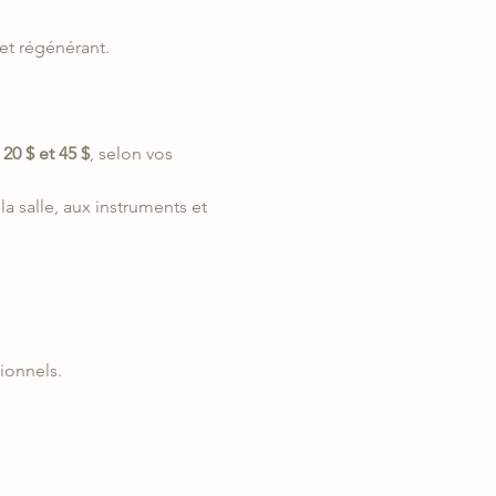
et régénérant.
20 $ et 45 $
, selon vos 
la salle, aux instruments et 
ionnels.