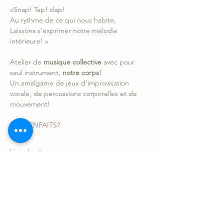
«Snap! Tap! clap! 
Au rythme de ce qui nous habite, 
Laissons s’exprimer notre mélodie 
intérieure! »
Atelier de 
musique collective
 avec pour 
seul instrument, 
notre corps
! 
Un amalgame de jeux d’improvisation 
vocale, de percussions corporelles et de 
mouvement!
Les BIENFAITS? 
Lire plus >
Partager l'événement