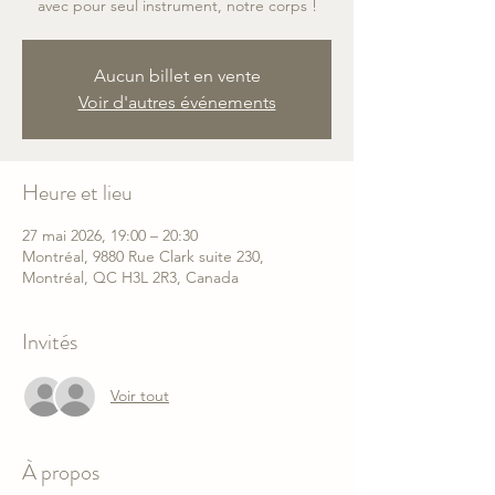
avec pour seul instrument, notre corps !
Aucun billet en vente
Voir d'autres événements
Heure et lieu
27 mai 2026, 19:00 – 20:30
Montréal, 9880 Rue Clark suite 230,
Montréal, QC H3L 2R3, Canada
Invités
Voir tout
À propos