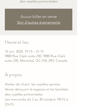
Aucun billet en vente
Voir d'autres événements
Heure et lieu
16 oct. 2024, 19:15 – 21:15
9880 Rue Clark suite 230, 9880 Rue Clark
suite 230, Montréal, QC H3L 2R3, Canada
À propos
Atelier de chant: les voyelles sacrées
Venez découvrir la sagesse et les bienfaits 
des voyelles primordiales
Les mercredis du 2 au 30 octobre 19h15 à 
21h15