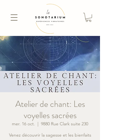
Atelier de chant: Les
voyelles sacrées
mer. 16 oct.
  |  
9880 Rue Clark suite 230
Venez découvrir la sagesse et les bienfaits