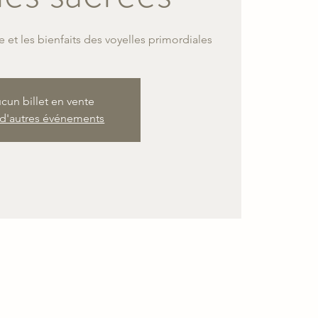
cun billet en vente
 d'autres événements