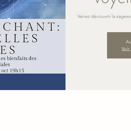
Au
Voir