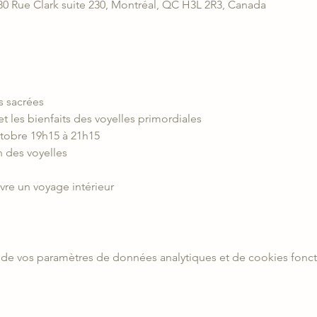
880 Rue Clark suite 230, Montréal, QC H3L 2R3, Canada
es sacrées
t les bienfaits des voyelles primordiales
ctobre 19h15 à 21h15
en des voyelles
ivre un voyage intérieur 
de vos paramètres de données analytiques et de cookies fonct