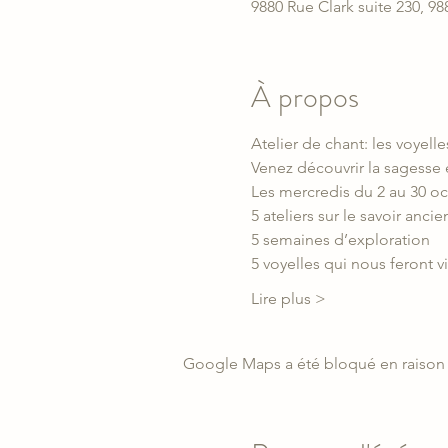
9880 Rue Clark suite 230, 9
À propos
Atelier de chant: les voyell
Venez découvrir la sagesse e
Les mercredis du 2 au 30 o
5 ateliers sur le savoir anci
5 semaines d’exploration
5 voyelles qui nous feront v
Lire plus >
Google Maps a été bloqué en raison 