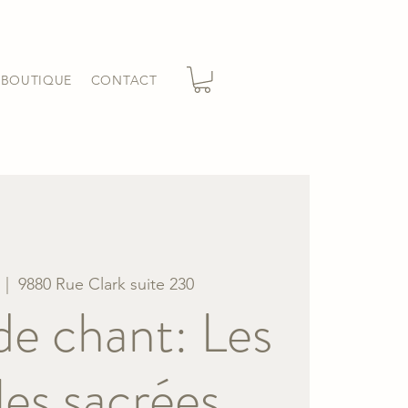
BOUTIQUE
CONTACT
  |  
9880 Rue Clark suite 230
 de chant: Les
les sacrées