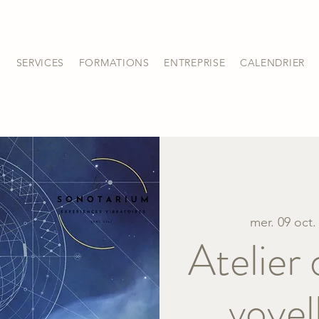
S
SERVICES
FORMATIONS
ENTREPRISE
CALENDRIER
mer. 09 oct.
Atelier
voyel