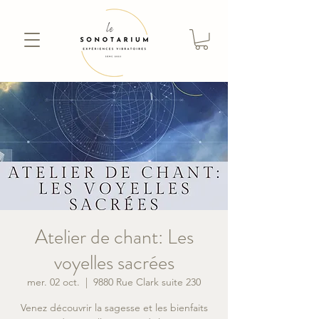
Atelier de chant: Les
voyelles sacrées
mer. 02 oct.
  |  
9880 Rue Clark suite 230
Venez découvrir la sagesse et les bienfaits