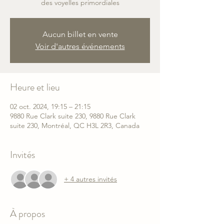
Aucun billet en vente
Voir d'autres événements
Heure et lieu
02 oct. 2024, 19:15 – 21:15
9880 Rue Clark suite 230, 9880 Rue Clark
suite 230, Montréal, QC H3L 2R3, Canada
Invités
+ 4 autres invités
À propos