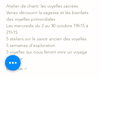
Atelier de chant: les voyelles sacrées
Venez découvrir la sagesse et les bienfaits 
des voyelles primordiales
Les mercredis du 2 au 30 octobre 19h15 à 
21h15
5 ateliers sur le savoir ancien des voyelles
5 semaines d’exploration
5 voyelles qui nous feront vivre un voyage 
intérieur 
Lire plus >
Partager l'événement
Le Sonotarium