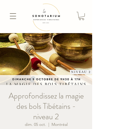
Approfondissez la magie
des bols Tibétains -
niveau 2
dim. 05 oct.
  |  
Montréal