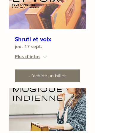
Shruti et voix
jeu. 17 sept.
Plus d'infos
J'achète un billet