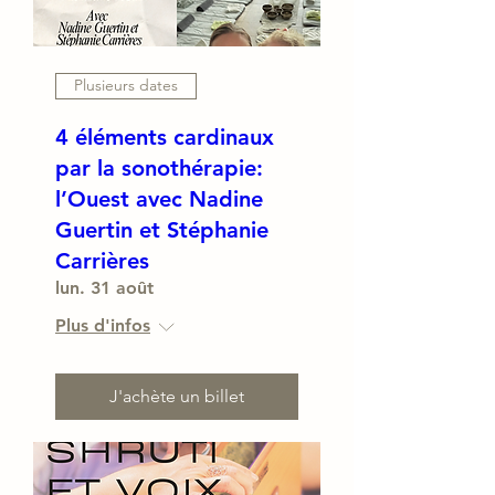
Plusieurs dates
4 éléments cardinaux
par la sonothérapie:
l’Ouest avec Nadine
Guertin et Stéphanie
Carrières
lun. 31 août
Plus d'infos
J'achète un billet