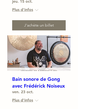
jeu. 15 oct.
Plus d'infos
J'achète un billet
Bain sonore de Gong
avec Frédérick Noiseux
ven. 23 oct.
Plus d'infos