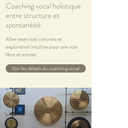
Coaching vocal holistique:
entre structure et
spontanéité
Allier exercices concrets et
exploration intuitive pour une voix
libre et ancrée.
Voir les détails du coaching vocal