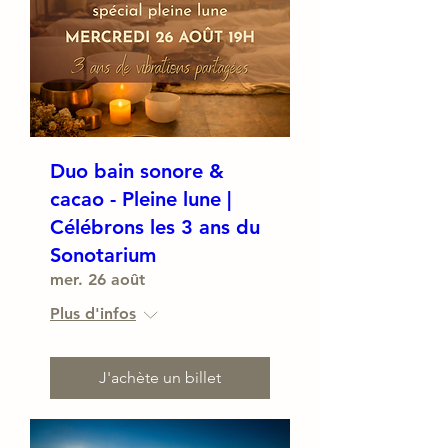
Duo bain sonore &
cacao - Pleine lune |
Célébrons les 3 ans du
Sonotarium
mer. 26 août
Plus d'infos
J'achète un billet