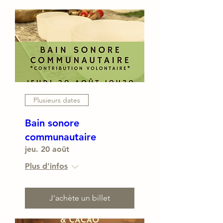
Plusieurs dates
Bain sonore
communautaire
jeu. 20 août
Plus d'infos
J'achète un billet