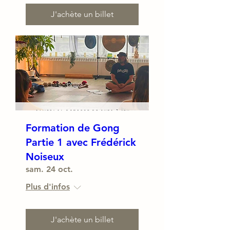
J'achète un billet
Formation de Gong
Partie 1 avec Frédérick
Noiseux
sam. 24 oct.
Plus d'infos
J'achète un billet